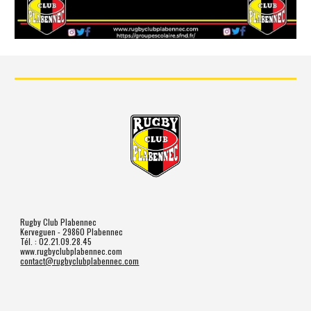
Rugby Club Plabennec
Kerveguen - 29860 Plabennec
Tél. : 02.21.09.28.45
www.rugbyclubplabennec.com
contact@rugbyclubplabennec.com