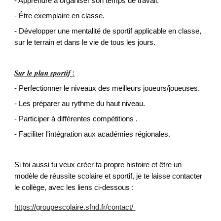
- Apprendre à organiser son temps de travail.
- Être exemplaire en classe.
- Développer une mentalité de sportif applicable en classe, 
sur le terrain et dans le vie de tous les jours.
𝑺𝒖𝒓 𝒍𝒆 𝒑𝒍𝒂𝒏 𝒔𝒑𝒐𝒓𝒕𝒊𝒇 :
- Perfectionner le niveaux des meilleurs joueurs/joueuses.
- Les préparer au rythme du haut niveau.
- Participer à différentes compétitions .
- Faciliter l'intégration aux académies régionales.
Si toi aussi tu veux créer ta propre histoire et être un 
modèle de réussite scolaire et sportif, je te laisse contacter 
le collège, avec les liens ci-dessous :
https://groupescolaire.sfnd.fr/contact/