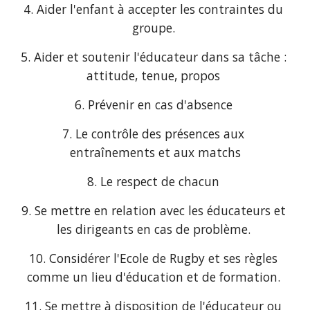
4. Aider l'enfant à accepter les contraintes du 
groupe. 
5. Aider et soutenir l'éducateur dans sa tâche : 
attitude, tenue, propos 
6. Prévenir en cas d'absence 
7. Le contrôle des présences aux 
entraînements et aux matchs
8. Le respect de chacun 
9. Se mettre en relation avec les éducateurs et 
les dirigeants en cas de problème. 
10. Considérer l'Ecole de Rugby et ses règles 
comme un lieu d'éducation et de formation. 
11. Se mettre à disposition de l'éducateur ou 