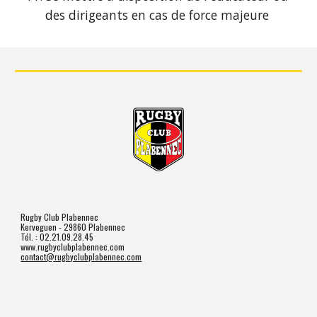
des dirigeants en cas de force majeure 
Rugby Club Plabennec
Kerveguen - 29860 Plabennec
Tél. : 02.21.09.28.45
www.rugbyclubplabennec.com
contact@rugbyclubplabennec.com