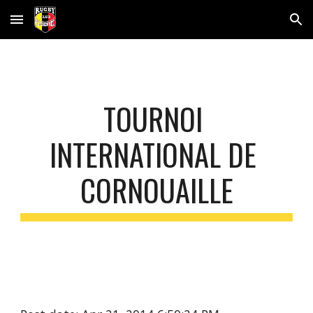
Skip to main content
Skip to navigation
TOURNOI 
INTERNATIONAL DE 
CORNOUAILLE