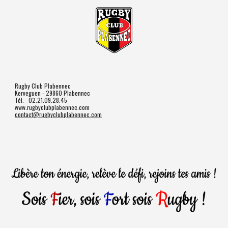
Rugby Club Plabennec
Kerveguen - 29860 Plabennec
Tél. : 02.21.09.28.45
www.rugbyclubplabennec.com
contact@rugbyclubplabennec.com