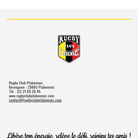
Rugby Club Plabennec
Kerveguen - 29860 Plabennec
Tél. : 02.21.09.28.45
www.rugbyclubplabennec.com
contact@rugbyclubplabennec.com