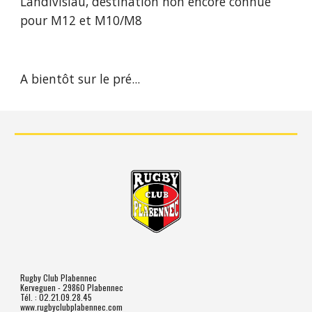
Landivisiau, destination non encore connue 
pour M12 et M10/M8 
A bientôt sur le pré...
Rugby Club Plabennec
Kerveguen - 29860 Plabennec
Tél. : 02.21.09.28.45
www.rugbyclubplabennec.com