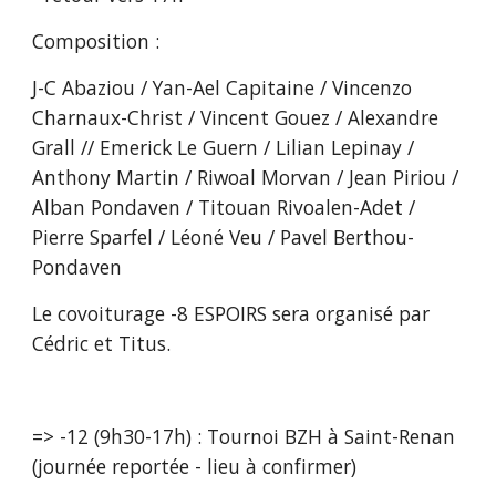
Composition :
J-C Abaziou / Yan-Ael Capitaine / Vincenzo 
Charnaux-Christ / Vincent Gouez / Alexandre 
Grall // Emerick Le Guern / Lilian Lepinay / 
Anthony Martin / Riwoal Morvan / Jean Piriou / 
Alban Pondaven / Titouan Rivoalen-Adet / 
Pierre Sparfel / Léoné Veu / Pavel Berthou-
Pondaven
Le covoiturage -8 ESPOIRS sera organisé par 
Cédric et Titus.
=> -12 (9h30-17h) : Tournoi BZH à Saint-Renan 
(journée reportée - lieu à confirmer) 