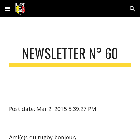
Skip to main content
Skip to navigation
NEWSLETTER N° 60
Post date: Mar 2, 2015 5:39:27 PM
Ami(e)s du rugby bonjour,