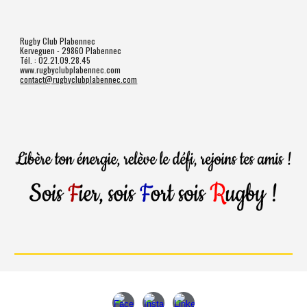
Rugby Club Plabennec
Kerveguen - 29860 Plabennec
Tél. : 02.21.09.28.45
www.rugbyclubplabennec.com
contact@rugbyclubplabennec.com