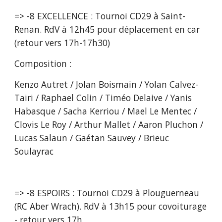
=> -8 EXCELLENCE : Tournoi CD29 à Saint-
Renan. RdV à 12h45 pour déplacement en car 
(retour vers 17h-17h30)  
Composition :
Kenzo Autret / Jolan Boismain / Yolan Calvez-
Tairi / Raphael Colin / Timéo Delaive / Yanis 
Habasque / Sacha Kerriou / Mael Le Mentec / 
Clovis Le Roy / Arthur Mallet / Aaron Pluchon / 
Lucas Salaun / Gaétan Sauvey / Brieuc 
Soulayrac 
=> -8 ESPOIRS : Tournoi CD29 à Plouguerneau 
(RC Aber Wrach). RdV à 13h15 pour covoiturage 
- retour vers 17h  