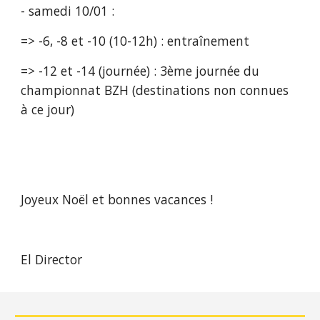
- samedi 10/01 :
=> -6, -8 et -10 (10-12h) : entraînement 
=> -12 et -14 (journée) : 3ème journée du 
championnat BZH (destinations non connues 
à ce jour) 
Joyeux Noël et bonnes vacances !
El Director