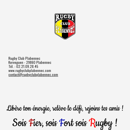
Rugby Club Plabennec
Kerveguen - 29860 Plabennec
Tél. : 02.21.09.28.45
www.rugbyclubplabennec.com
contact@rugbyclubplabennec.com