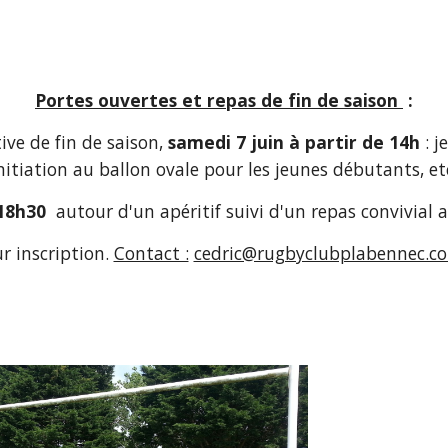
Portes ouvertes et repas de fin de saison 
 :
ve de fin de saison, 
samedi 7 juin à partir de 14h
 : 
nitiation au ballon ovale pour les jeunes débutants, et
 18h30
  autour d'un apéritif suivi d'un repas convivial a
ur inscription. 
Contact :
cedric@rugbyclubplabennec.c