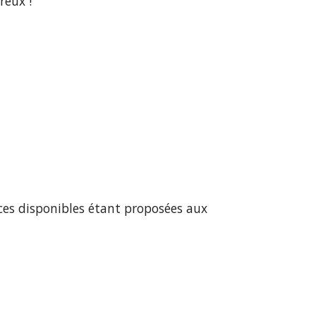
reux !
aces disponibles étant proposées aux 