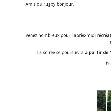
Amis du rugby bonjour,
Venez nombreux pour l'après-midi récréati
i
La soirée se poursuivra 
à partir de
(s