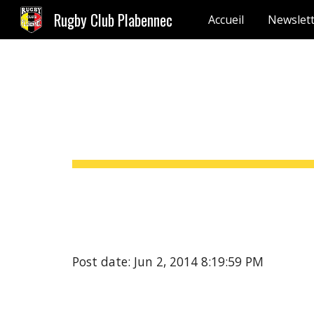
Rugby Club Plabennec
Accueil
Newslet
Sk
Post date: Jun 2, 2014 8:19:59 PM