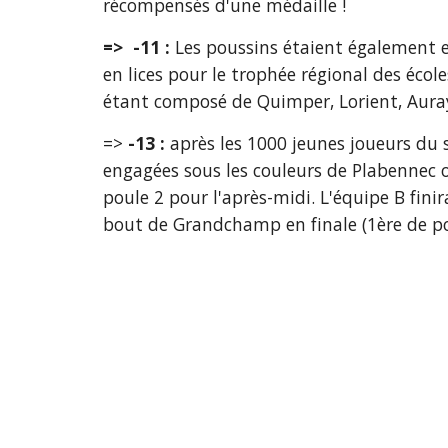
récompensés d'une médaille !
=>  -11 : 
Les poussins étaient également e
en lices pour le trophée régional des écol
étant composé de Quimper, Lorient, Auray
=>
 -13 :
 après les 1000 jeunes joueurs du s
engagées sous les couleurs de Plabennec o
poule 2 pour l'après-midi. L'équipe B fini
bout de Grandchamp en finale (1ère de po