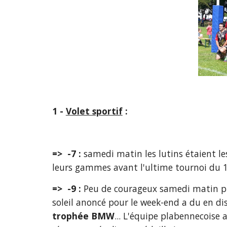
1 - 
Volet sportif
 :
=>  -7 : 
samedi matin les lutins étaient les
leurs gammes avant l'ultime tournoi du 14 
=>  -9 : 
Peu de courageux samedi matin pu
trophée BMW
... L'équipe plabennecoise 