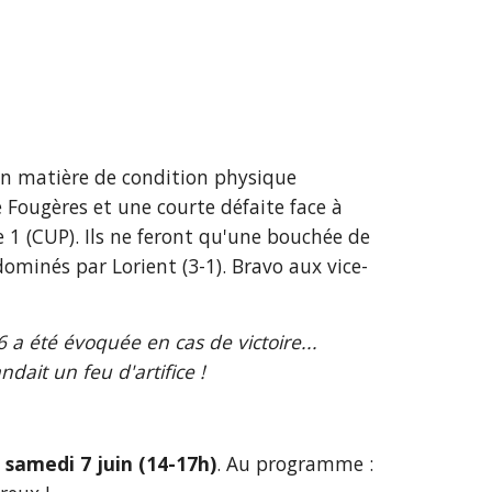
en matière de condition physique 
ougères et une courte défaite face à 
1 (CUP). Ils ne feront qu'une bouchée de 
dominés par Lorient (3-1). Bravo aux vice-
 a été évoquée en cas de victoire... 
it un feu d'artifice !
 
samedi 7 juin (14-17h)
. Au programme : 