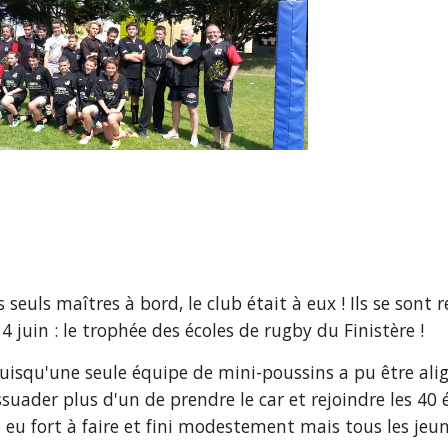
 seuls maîtres à bord, le club était à eux ! Ils se sont 
juin : le trophée des écoles de rugby du Finistère !
isqu'une seule équipe de mini-poussins a pu être alig
a eu fort à faire et fini modestement mais tous les jeu