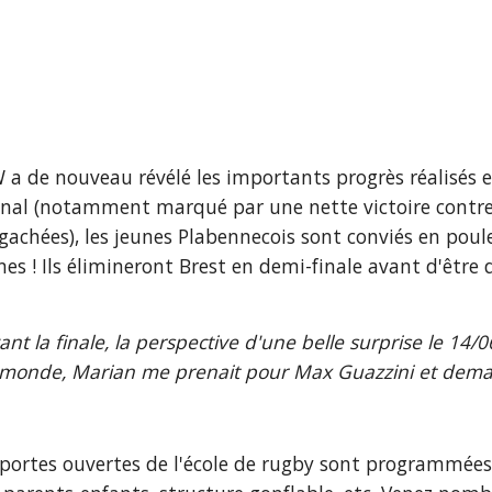
 a de nouveau révélé les importants progrès réalisés 
nal (notamment marqué par une nette victoire contre F
chées), les jeunes Plabennecois sont conviés en poule 
nes ! Ils élimineront Brest en demi-finale avant d'être 
t la finale, la perspective d'une belle surprise le 14/06
monde, Marian me prenait pour Max Guazzini et demanda
 portes ouvertes de l'école de rugby sont programmées