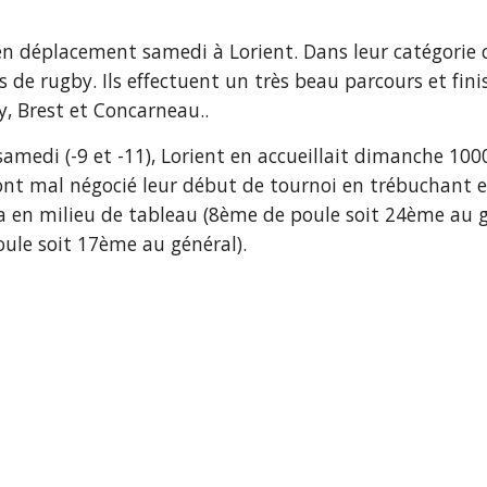
n déplacement samedi à Lorient. Dans leur catégorie c'
es de rugby. Ils effectuent un très beau parcours et fin
, Brest et Concarneau..
amedi (-9 et -11), Lorient en accueillait dimanche 1000
nt mal négocié leur début de tournoi en trébuchant en 
ra en milieu de tableau (8ème de poule soit 24ème au g
ule soit 17ème au général). 