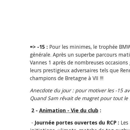
=> -15 :
 Pour les minimes, le trophée BMW
générale. Après un superbe parcours mati
Vannes 1 après de nombreuses occasions ga
leurs prestigieux adversaires tels que Ren
champions de Bretagne à VII !!!
Anecdote du jour : pour motiver les -15 avan
Quand Sam rêvait de magret pour tout le 
2 - 
Animation - Vie du club
 :
 - 
Journée portes ouvertes du RCP :
 Les