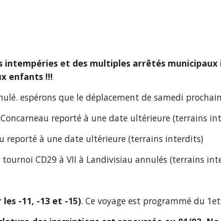
intempéries et des multiples arrêtés municipaux int
 enfants !!!
nnulé. espérons que le déplacement de samedi prochain
Concarneau reporté à une date ultérieure (terrains int
 reporté à une date ultérieure (terrains interdits)
 tournoi CD29 à VII à Landivisiau annulés (terrains inte
es -11, -13 et -15)
. Ce voyage est programmé du 1et