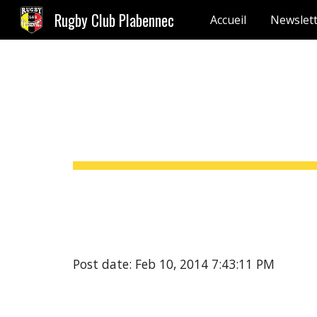
Rugby Club Plabennec
Accueil
Newslet
Sk
Post date: Feb 10, 2014 7:43:11 PM