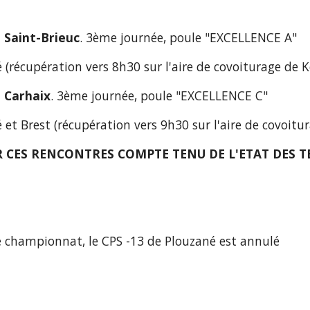
Saint-Brieuc
. 3ème journée, poule "EXCELLENCE A"
Plouzané (récupération vers 8h30 sur l'aire de covoiturage d
 Carhaix
. 3ème journée, poule "EXCELLENCE C"
Plouzané et Brest (récupération vers 9h30 sur l'aire de covo
R CES RENCONTRES COMPTE TENU DE L'ETAT DES T
 championnat, le CPS -13 de Plouzané est annulé