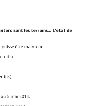
erdisant les terrains... L'état de 
 puisse être maintenu...
erdits) 
rdits)
 au 5 mai 2014.