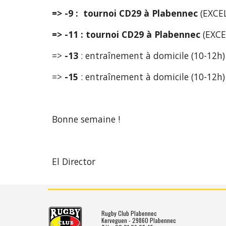
=> -9 : 
tournoi CD29 à Plabennec
 (EXC
=> -11 : tournoi CD29 à Plabennec
 (EXC
=> 
-13
 : entraînement à domicile (10-12h)
=> 
-15
 : entraînement à domicile (10-12h)
Bonne semaine ! 
El Director
Rugby Club Plabennec
Kerveguen - 29860 Plabennec