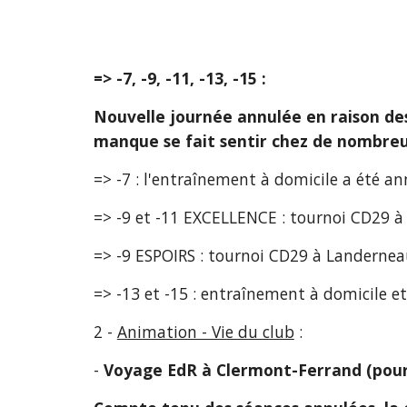
=> -7, -9, -11, -13, -15 : 
Nouvelle journée annulée en raison des 
manque se fait sentir chez de nombreux
=> -7 : l'entraînement à domicile a été a
=> -9 et -11 EXCELLENCE : tournoi CD29 à 
=> -9 ESPOIRS : tournoi CD29 à Landerneau
=> -13 et -15 : entraînement à domicile et
2 - 
Animation - Vie du club
 :
- 
Voyage EdR à Clermont-Ferrand (pour l