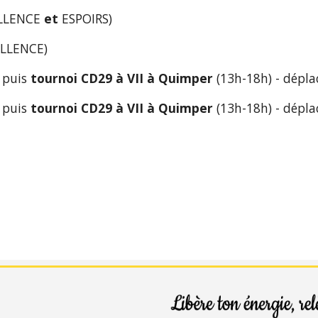
ELLENCE
 et 
ESPOIRS)
ELLENCE)
 puis 
tournoi CD29 à VII à Quimper
 (13h-18h) - dépl
 puis 
tournoi CD29 à VII à Quimper
 (13h-18h) - dépl