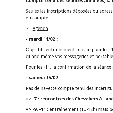
Compte tenu des séances annulées, la c
Seules les inscriptions déposées ou adres
en compte.
3 - 
Agenda
 :
- mardi 11/02 :
Objectif : entraînement terrain pour les -
quand même vos messageries et portables
Pour les -11, la confirmation de la séance
- samedi 15/02 :
Pas de navette compte tenu des incerti
=> 
-7 : rencontres des Chevaliers à La
=> -9, -11 : 
entraînement (10-12h) mais p