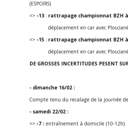
(ESPOIRS)
=> 
-13
 : 
rattrapage championnat BZH à 
             déplacement en car avec 
=> 
-15
 : 
rattrapage championnat BZH à
             déplacement en car avec 
DE GROSSES INCERTITUDES PESENT SU
- dimanche 16/02 :
Compte tenu du recalage de la journée de
- samedi 22/02 :
=> 
-7 : 
entraînement à domicile (10-12h) 