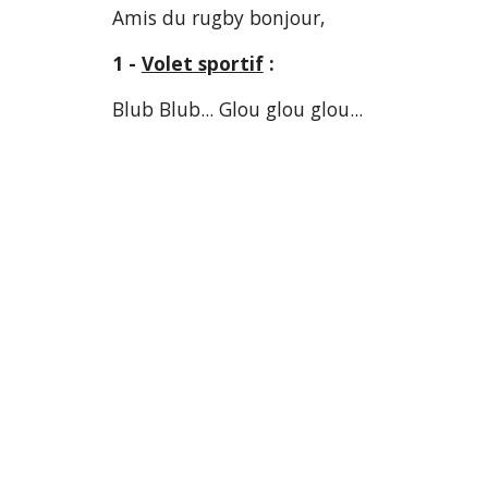
Amis du rugby bonjour,
1 - 
Volet sportif
 :
Blub Blub... Glou glou glou...