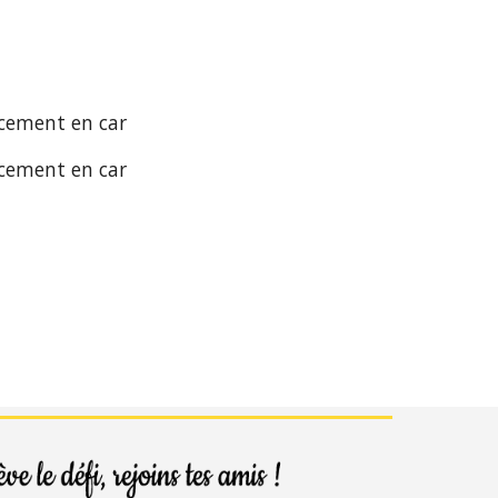
acement en car 
acement en car