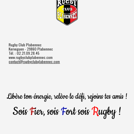
Rugby Club Plabennec
Kerveguen - 29860 Plabennec
Tél. : 02.21.09.28.45
www.rugbyclubplabennec.com
contact@rugbyclubplabennec.com