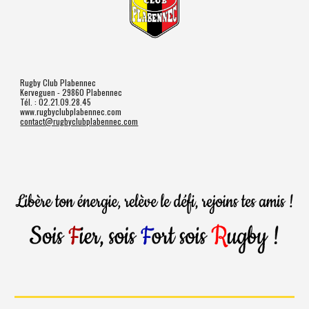
Rugby Club Plabennec
Kerveguen - 29860 Plabennec
Tél. : 02.21.09.28.45
www.rugbyclubplabennec.com
contact@rugbyclubplabennec.com